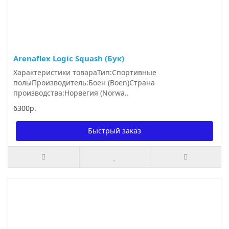
Arenaflex Logic Squash (Бук)
Характеристики товараТип:Спортивные
полыПроизводитель:Боен (Boen)Страна
производства:Норвегия (Norwa..
6300р.
Быстрый заказ