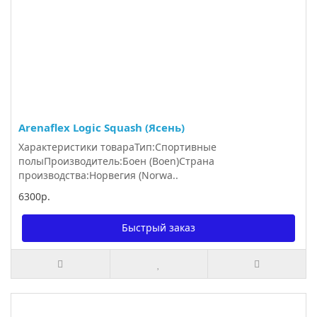
Arenaflex Logic Squash (Ясень)
Характеристики товараТип:Спортивные
полыПроизводитель:Боен (Boen)Страна
производства:Норвегия (Norwa..
6300р.
Быстрый заказ