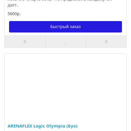
дает..
5600р.
Быстрый заказ
ARENAFLEX Logic Olympia (Бук)