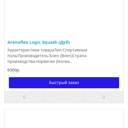
Arenaflex Logic Squash (Дуб)
Характеристики товараТип:Спортивные
полыПроизводитель:Боен (Boen)Страна
производства:Норвегия (Norwa..
6300р.
Быстрый заказ