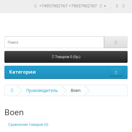
+74957902767
+79037902767
Товаров 0 (0р.)
Категории
Производитель
Boen
Boen
Сравнение товаров (0)