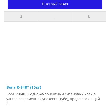
Быстрый заказ
Bona R-848T (15кг)
Bona R-848T - однокомпонентный силановый клей в
ультра современной упаковке (тубе), представляющей
с..