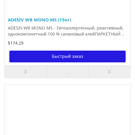
ADESIV WB MONO MS (15кг)
ADESIV WB MONO MS - Гипоаллергенный, реактивный,
однокомпонетный 100 % силановый клейПАРКЕТНЫЙ ..
$174.29
Быстрый заказ