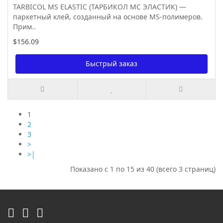
TARBICOL MS ELASTIC (ТАРБИКОЛ МС ЭЛАСТИК) —
паркетный клей, созданный на основе MS-полимеров.
Прим..
$156.09
Быстрый заказ
1
2
3
>
>|
Показано с 1 по 15 из 40 (всего 3 страниц)