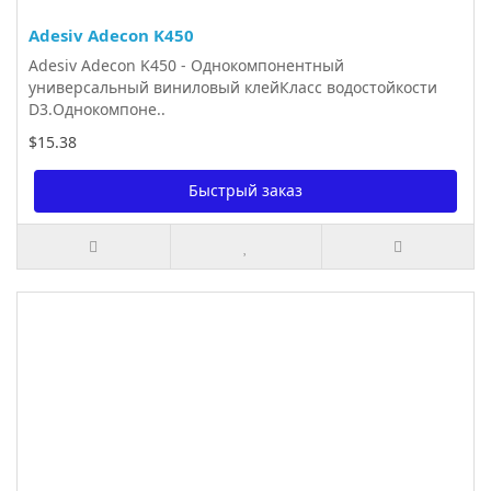
Adesiv Adecon K450
Adesiv Adecon K450 - Однокомпонентный
универсальный виниловый клейКласс водостойкости
D3.Однокомпоне..
$15.38
Быстрый заказ