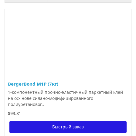
BergerBond M1P (7кг)
1-компонентный прочно-эластичный паркетный клей
на ос- нове силано-модифицированного
полиуретановог..
$93.81
Быстрый заказ