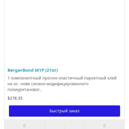
BergerBond M1P (21кг)
1-компонентный прочно-эластичный паркетный клей
на ос- нове силано-модифицированного
полиуретановог..
$278.35
Быстрый заказ