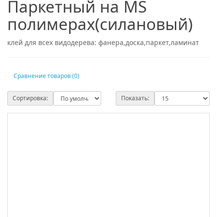
Паркетный на MS
полимерах(силановый)
клей для всех видодерева: фанера,доска,паркет,ламинат
Сравнение товаров (0)
Сортировка:
Показать: