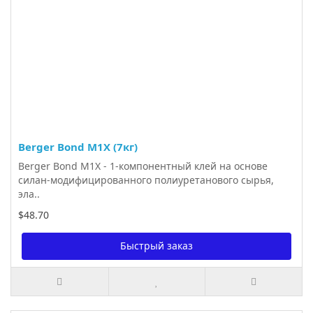
Berger Bond М1Х (7кг)
Berger Bond М1Х - 1-компонентный клей на основе
силан-модифицированного полиуретанового сырья,
эла..
$48.70
Быстрый заказ