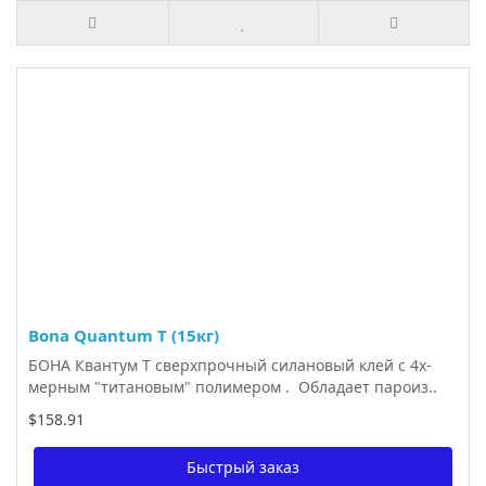
Bona Quantum T (15кг)
БОНА Квантум Т сверхпрочный силановый клей с 4х-
мерным "титановым" полимером . Обладает пароиз..
$158.91
Быстрый заказ