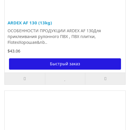
ARDEX AF 130 (13kg)
ОСОБЕННОСТИ ПРОДУКЦИИ ARDEX AF 130Для
приклеивания рулонного ПВХ , ПВХ плитки,
FlotexХорошая&nb..
$43.06
Быстрый заказ