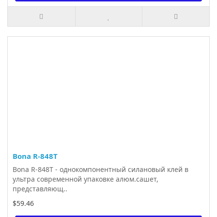
Bona R-848T
Bona R-848T - однокомпонентный силановый клей в
ультра современной упаковке алюм.сашет,
представляющ..
$59.46