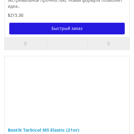
экстремальной прочностью. Новая формула позволяет
идеа..
$215.30
Быстрый заказ
Bostik Tarbicol MS Elastic (21кг)