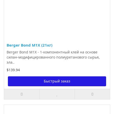
Berger Bond М1Х (21кг)
Berger Bond М1Х - 1-компонентный клей на основе
силан-модифицированного полиуретанового сырья,
эла..
$139.94
Быстрый заказ