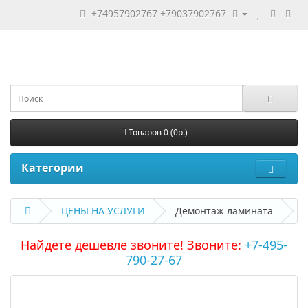
+74957902767
+79037902767
Товаров 0 (0р.)
Категории
ЦЕНЫ НА УСЛУГИ
Демонтаж ламината
Найдете дешевле звоните! Звоните:
+7-495-
790-27-67