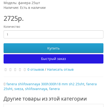
Модель: фанера 25шт
Наличие: Есть в наличии
2725р.
Количество
Купить
Быстрый заказ
0 отзывов
/
Написать отзыв
fanera shlifovannaya 300h300h18 mm sh2 25sht
,
fanera
25sht
,
sveza
,
shlifovannaya
,
fanera
Другие товары из этой категории