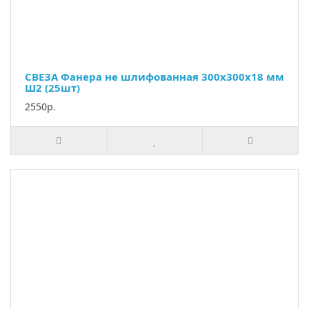
СВЕЗА Фанера не шлифованная 300х300х18 мм
Ш2 (25шт)
2550р.