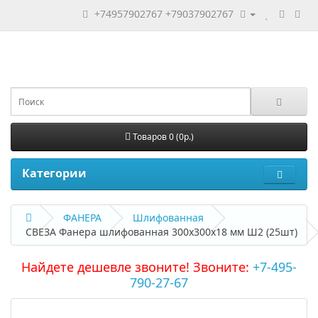
+74957902767
+79037902767
Товаров 0 (0р.)
Категории
ФАНЕРА
Шлифованная
СВЕЗА Фанера шлифованная 300х300х18 мм Ш2 (25шт)
Найдете дешевле звоните! Звоните:
+7-495-
790-27-67