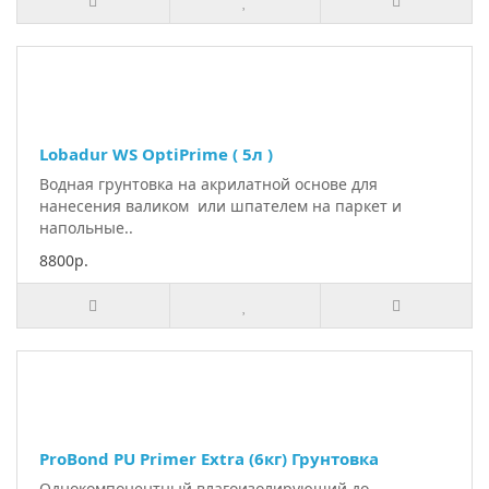
Lobadur WS OptiPrime ( 5л )
Водная грунтовка на акрилатной основе для
нанесения валиком или шпателем на паркет и
напольные..
8800р.
ProBond PU Primer Extra (6кг) Грунтовка
Однокомпонентный влагоизолирующий до