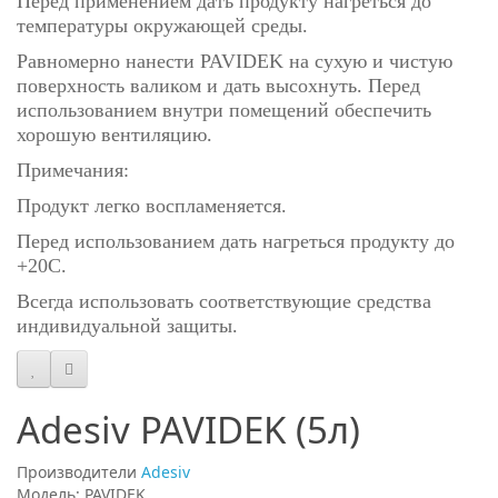
Перед применением дать продукту нагреться до
температуры окружающей среды.
Равномерно нанести PAVIDEK на сухую и чистую
поверхность валиком и дать высохнуть. Перед
ис
пользованием внутри помещений обеспечить
хорошую вентиляцию.
Примечания:
Продукт легко воспламеняется.
Перед использованием дать нагреться продукту до
+20C.
Всегда использовать соответствующие средства
индивидуальной защиты.
Adesiv PAVIDEK (5л)
Производители
Adesiv
Модель: PAVIDEK