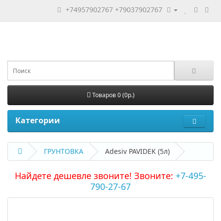
+74957902767
+79037902767
Товаров 0 (0р.)
Категории
ГРУНТОВКА
Adesiv PAVIDEK (5л)
Найдете дешевле звоните! Звоните:
+7-495-
790-27-67