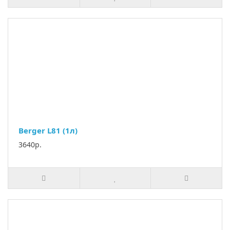
Berger L81 (1л)
3640р.