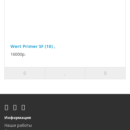
Wert Primer SF (10) ,
16000р.
Информация
Наши работы