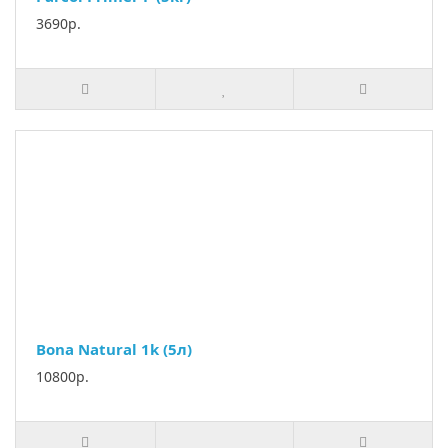
3690р.
Bona Natural 1k (5л)
10800р.