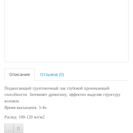
Описание
Отзывов (0)
Поджигающий грунтовочный лак глубокой проникающей
способности. Затемняет древесину, эффектно выделяя струк
туру
волокон.
Время высыхания:
3-
4ч.
Расход:
100-
120 мл/м2.