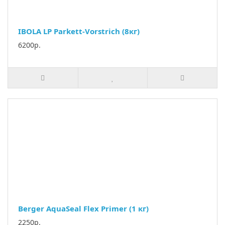
IBOLA LР Parkett-Vorstrich (8кг)
6200р.
Berger AquaSeal Flex Primer (1 кг)
2250р.