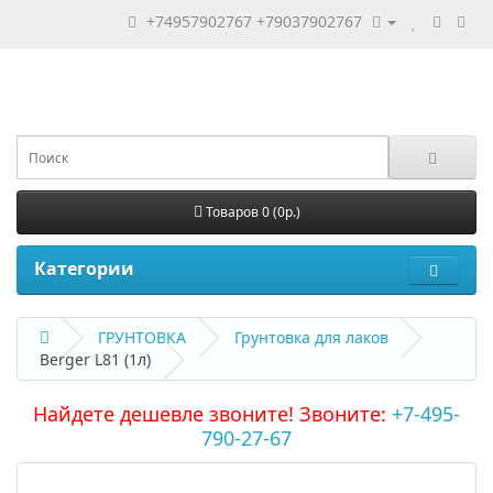
+74957902767
+79037902767
Товаров 0 (0р.)
Категории
ГРУНТОВКА
Грунтовка для лаков
Berger L81 (1л)
Найдете дешевле звоните! Звоните:
+7-495-
790-27-67