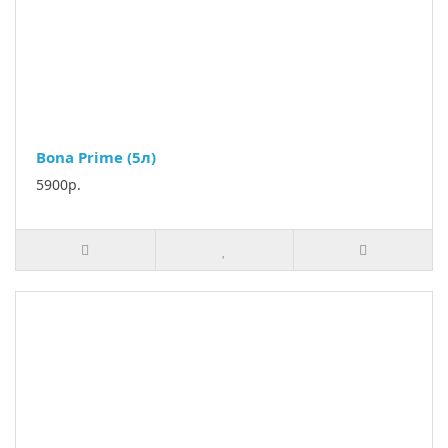
Bona Prime (5л)
5900р.