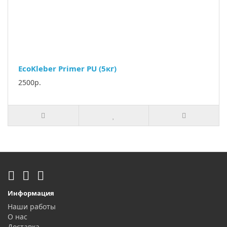
EcoKleber Primer PU (5кг)
2500р.
Информация
Наши работы
О нас
Доставка