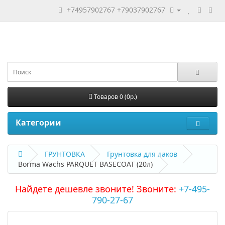
+74957902767
+79037902767
Товаров 0 (0р.)
Категории
ГРУНТОВКА
Грунтовка для лаков
Borma Wachs PARQUET BASECOAT (20л)
Найдете дешевле звоните! Звоните:
+7-495-
790-27-67