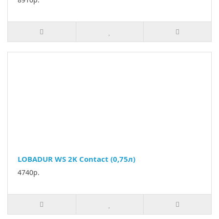
LOBADUR WS 2K Contact (0,75л)
4740р.