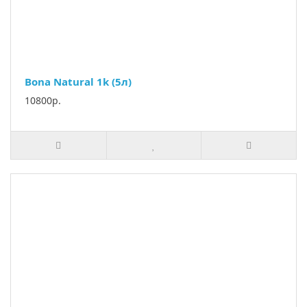
Bona Natural 1k (5л)
10800р.