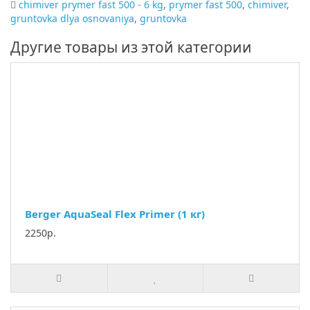
chimiver prymer fast 500 - 6 kg
,
prymer fast 500
,
chimiver
,
gruntovka dlya osnovaniya
,
gruntovka
Другие товары из этой категории
Berger AquaSeal Flex Primer (1 кг)
2250р.