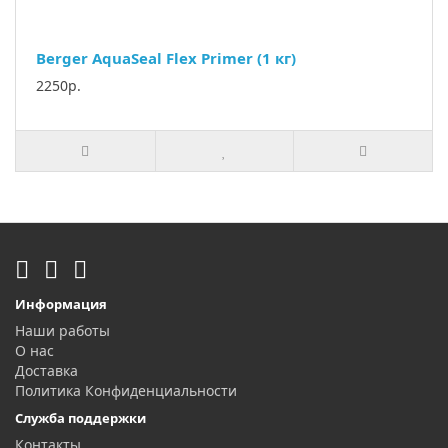
Berger AquaSeal Flex Primer (1 кг)
2250р.
Информация
Наши работы
О нас
Доставка
Политика Конфиденциальности
Служба поддержки
Контакты