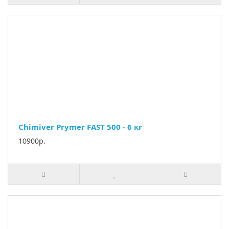
Chimiver Prymer FAST 500 - 6 кг
10900р.