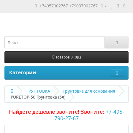
+74957902767
+79037902767
Товаров 0 (0р.)
Категории
ГРУНТОВКА
Грунтовка для основания
PURETOP-50 Грунтовка (5л)
Найдете дешевле звоните! Звоните:
+7-495-
790-27-67