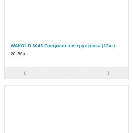
WAKOL D 3045 Специальная грунтовка (12кг)
20456р.