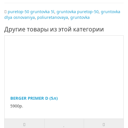
puretop-50 gruntovka 5l
,
gruntovka puretop-50
,
gruntovka
dlya osnovaniya
,
poliuretanovaya
,
gruntovka
Другие товары из этой категории
BERGER PRIMER D (5л)
5900р.