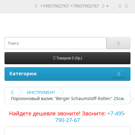
+74957902767
+79037902767
Товаров 0 (0р.)
Категории
ИНСТРУМЕНТ
Поролоновый валик "Berger Schaumstoff-Rollen" 25см.
Найдете дешевле звоните! Звоните:
+7-495-
790-27-67