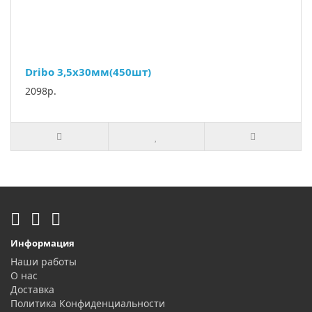
Dribo 3,5х30мм(450шт)
2098р.
Информация
Наши работы
О нас
Доставка
Политика Конфиденциальности