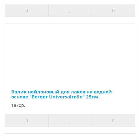
Валик нейлоновый для лаков на водной
основе "Berger Universalrolle" 25см.
1870р.