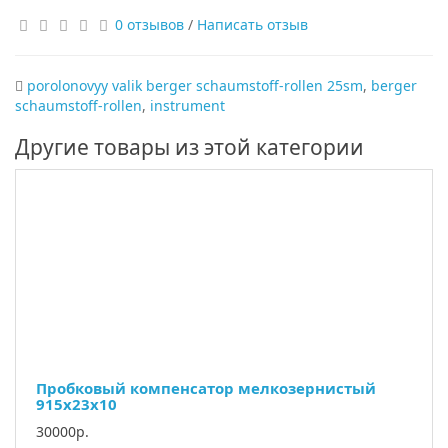
0 отзывов
/
Написать отзыв
porolonovyy valik berger schaumstoff-rollen 25sm
,
berger
schaumstoff-rollen
,
instrument
Другие товары из этой категории
Пробковый компенсатор мелкозернистый
915х23х10
30000р.