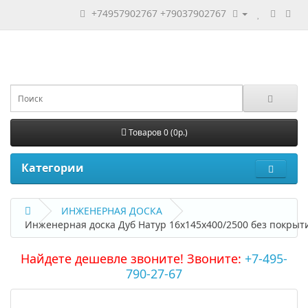
+74957902767
+79037902767
Товаров 0 (0р.)
Категории
ИНЖЕНЕРНАЯ ДОСКА
Инженерная доска Дуб Натур 16х145х400/2500 без покры
Найдете дешевле звоните! Звоните:
+7-495-
790-27-67