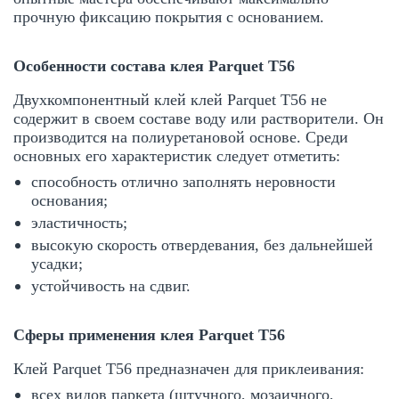
прочную фиксацию покрытия с основанием.
Особенности состава клея Parquet T56
Двухкомпонентный клей клей Parquet T56 не
содержит в своем составе воду или растворители. Он
производится на полиуретановой основе. Среди
основных его характеристик следует отметить:
способность отлично заполнять неровности
основания;
эластичность;
высокую скорость отвердевания, без дальнейшей
усадки;
устойчивость на сдвиг.
Сферы применения клея Parquet T56
Клей Parquet T56 предназначен для приклеивания:
всех видов паркета (штучного, мозаичного,