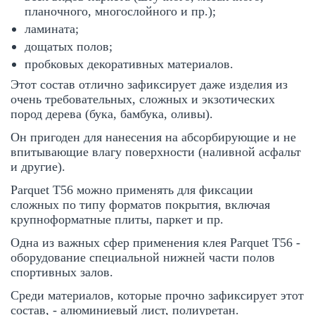
планочного, многослойного и пр.);
ламината;
дощатых полов;
пробковых декоративных материалов.
Этот состав отлично зафиксирует даже изделия из
очень требовательных, сложных и экзотических
пород дерева (бука, бамбука, оливы).
Он пригоден для нанесения на абсорбирующие и не
впитывающие влагу поверхности (наливной асфальт
и другие).
Parquet T56 можно применять для фиксации
сложных по типу форматов покрытия, включая
крупноформатные плиты, паркет и пр.
Одна из важных сфер применения клея Parquet T56 -
оборудование специальной нижней части полов
спортивных залов.
Среди материалов, которые прочно зафиксирует этот
состав, - алюминиевый лист, полиуретан.