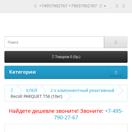
+74957902767
+79037902767
Товаров 0 (0р.)
Категории
КЛЕЙ
2-х компонентный реактивный
Recoll PARQUET T56 (10кг)
Найдете дешевле звоните! Звоните:
+7-495-
790-27-67