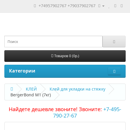
+74957902767
+79037902767
Товаров 0 (0р.)
Категории
КЛЕЙ
Клей для укладки на стяжку
BergerBond M1 (7кг)
Найдете дешевле звоните! Звоните:
+7-495-
790-27-67