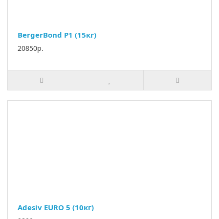
BergerBond P1 (15кг)
20850р.
Adesiv EURO 5 (10кг)