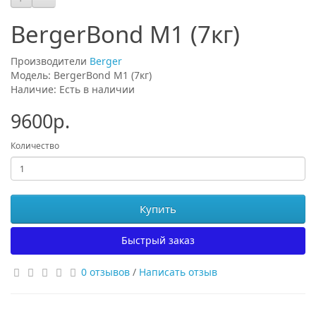
BergerBond M1 (7кг)
Производители
Berger
Модель: BergerBond M1 (7кг)
Наличие: Есть в наличии
9600р.
Количество
Купить
Быстрый заказ
0 отзывов
/
Написать отзыв