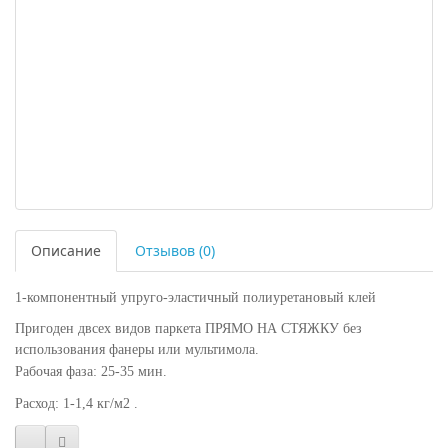
Описание
Отзывов (0)
1-
компонентный упруго
-
эластичный полиуретановый клей
Пригоден двсех видов паркета ПРЯМО НА СТЯЖКУ без
ис
пользования фанеры или мультимола.
Рабочая фаза:
25-
35 мин.
Расход:
1-
1,4 кг/м2 .