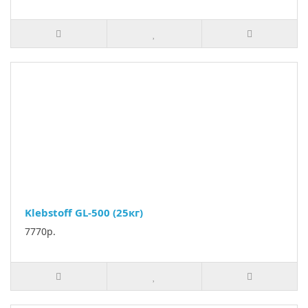
Klebstoff GL-500 (25кг)
7770р.