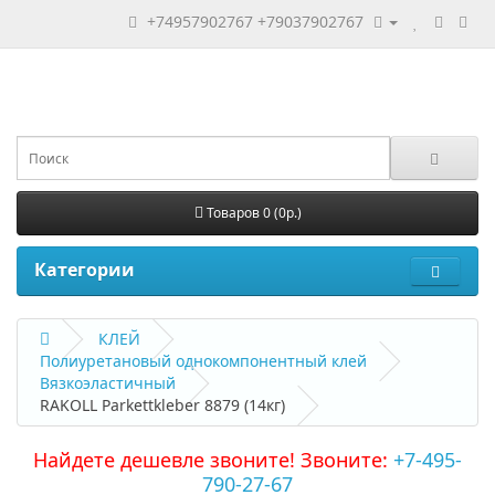
+74957902767
+79037902767
Товаров 0 (0р.)
Категории
КЛЕЙ
Полиуретановый однокомпонентный клей
Вязкоэластичный
RAKOLL Parkettkleber 8879 (14кг)
Найдете дешевле звоните! Звоните:
+7-495-
790-27-67