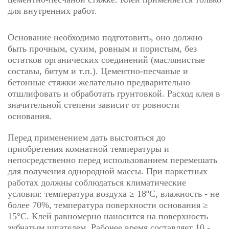
для внутренних работ.
Основание необходимо подготовить, оно должно
быть прочным, сухим, ровным и пористым, без
остатков органических соединений (маслянистые
составы, битум и т.п.). Цементно-песчаные и
бетонные стяжки желательно предварительно
отшлифовать и обработать грунтовкой. Расход клея в
значительной степени зависит от ровности
основания.
Перед применением дать выстояться до
приобретения комнатной температуры и
непосредственно перед использованием перемешать
для получения однородной массы. При паркетных
работах должны соблюдаться климатические
условия: температура воздуха ≥ 18ºС, влажность - не
более 70%, температура поверхности основания ≥
15°C. Клей равномерно наносится на поверхность
зубчатым шпателем. Рабочее время составляет 10 -