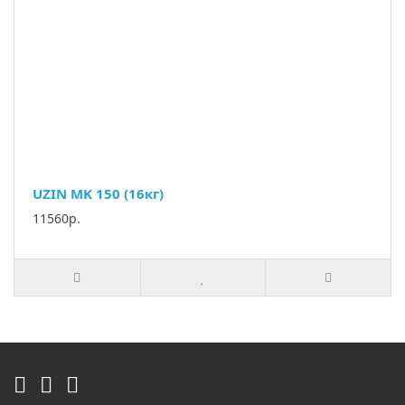
UZIN MK 150 (16кг)
11560р.