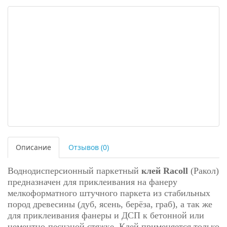
Описание
Отзывов (0)
Воднодисперсионный паркетный
клей Racoll
(Ракол)
предназначен для приклеивания на фанеру
мелкоформатного штучного паркета из стабильных
пород древесины (дуб, ясень, берёза, граб), а так же
для приклеивания фанеры и ДСП к бетонной или
цементно-песчаной стяжке. Клей применяется только