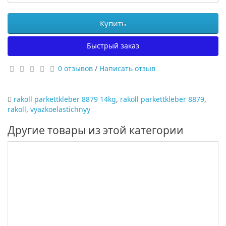
Купить
Быстрый заказ
0 отзывов
/
Написать отзыв
rakoll parkettkleber 8879 14kg
,
rakoll parkettkleber 8879
,
rakoll
,
vyazkoelastichnyy
Другие товары из этой категории