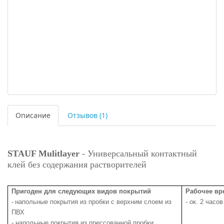
Описание
Отзывов (1)
STAUF Mulitlayer
-
Универсальный контактный
клей без содержания растворителей
Пригоден для следующих видов покрытий
Рабочее вр
-
напольные покрытия из пробки с верхним слоем из
- ок. 2 часов
ПВХ
- напольные покрытия из прессованной пробки