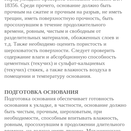
18356. Среди прочего, основание должно быть
прочным на сжатие и прочным на разрыв, не иметь
трещин, иметь поверхностную прочность, быть
просохнувшим в течение продолжительного
времени, ровным, чистым и свободным от
разделительных материалов, обожженных слоев и
т.д. Также необходимо оценить пористость и
шероховатость поверхности. Следует проверить
содержание влаги и абсорбционную способность
цементных (текучих) и сульфат-кальциевых
(текучих) стяжек, а также влажность воздуха в
помещении и температуру основания.
ПОДГОТОВКА ОСНОВАНИЯ
Подготовка основания обеспечивает готовность
основания к укладке, в частности, основание должно
быть чистым, прочным, шероховатым, при
необходимости, способным впитывать влажность,
ровным, просохнувшим в продолжении длительного
времени, не должно иметь трещин. Механическую