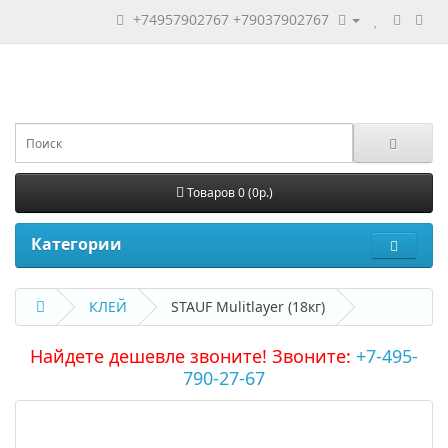
+74957902767
+79037902767
Товаров 0 (0р.)
Категории
КЛЕЙ
STAUF Mulitlayer (18кг)
Найдете дешевле звоните! Звоните:
+7-495-
790-27-67