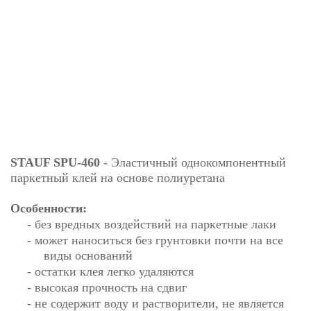
STAUF SPU-460
- Эластичный однокомпонентный
паркетный клей на основе полиуретана
Особенности:
- без вредных воздействий на паркетные лаки
- может наноситься без грунтовки почти на все
виды оснований
- остатки клея легко удаляются
- высокая прочность на сдвиг
- не содержит воду и растворители, не является