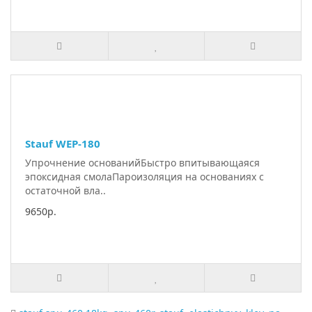
Stauf WEP-180
Упрочнение основанийБыстро впитывающаяся
эпоксидная смолаПароизоляция на основаниях с
остаточной вла..
9650р.