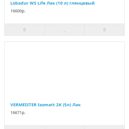
Lobadur WS Life Лак (10 л) глянцевый
16600р.
VERMEISTER Isomatt 2K (5л) Лак
16671р.