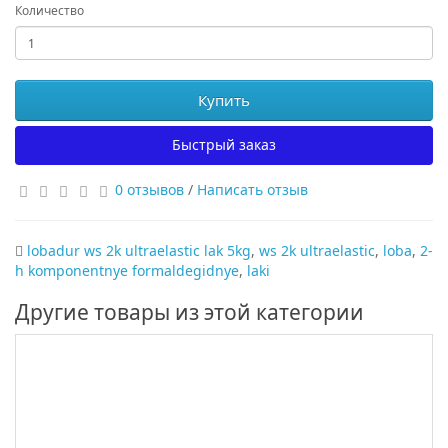
Количество
Купить
Быстрый заказ
0 отзывов
/
Написать отзыв
lobadur ws 2k ultraelastic lak 5kg
,
ws 2k ultraelastic
,
loba
,
2-
h komponentnye formaldegidnye
,
laki
Другие товары из этой категории