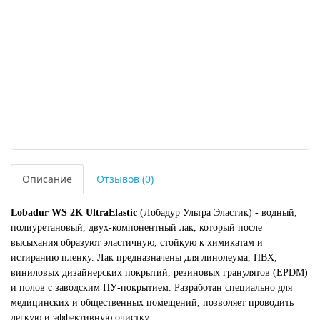
Описание
Отзывов (0)
Lobadur WS 2K UltraElastic
(Лобадур Ультра Эластик) - водный,
полиуретановый, двух-компонентный лак, который после
высыхания образуют эластичную, стойкую к химикатам и
истиранию пленку. Лак предназначены для линолеума, ПВХ,
виниловых дизайнерских покрытий, резиновых гранулятов (EPDM)
и полов с заводским ПУ-покрытием. Разработан специально для
медицинских и общественных помещений, позволяет проводить
легкую и эффективную очистку.