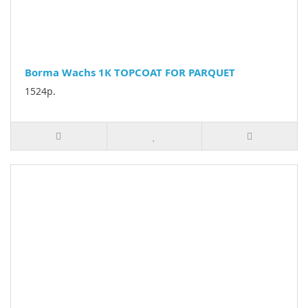
Borma Wachs 1К TOPCOAT FOR PARQUET
1524р.