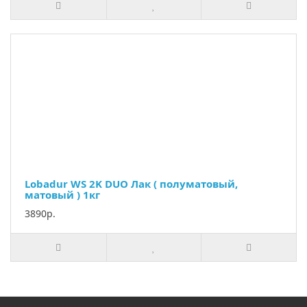
Lobadur WS 2K DUO Лак ( полуматовый,
матовый ) 1кг
3890р.