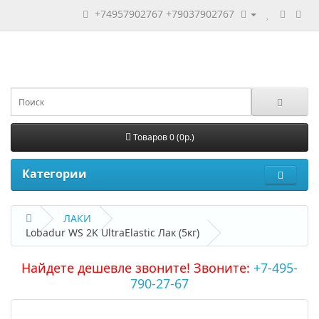
+74957902767
+79037902767
Товаров 0 (0р.)
Категории
ЛАКИ
Lobadur WS 2K UltraElastic Лак (5кг)
Найдете дешевле звоните! Звоните:
+7-495-
790-27-67