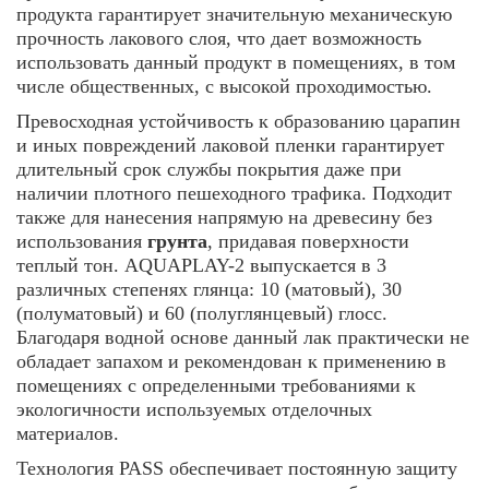
продукта гарантирует значительную механическую
прочность лакового слоя, что дает возможность
использовать данный продукт в помещениях, в том
числе общественных, с высокой проходимостью.
Превосходная устойчивость к образованию царапин
и иных повреждений лаковой пленки гарантирует
длительный срок службы покрытия даже при
наличии плотного пешеходного трафика. Подходит
также для нанесения напрямую на древесину без
использования
грунта
, придавая поверхности
теплый тон. AQUAPLAY-2 выпускается в 3
различных степенях глянца: 10 (матовый), 30
(полуматовый) и 60 (полуглянцевый) глосс.
Благодаря водной основе данный лак практически не
обладает запахом и рекомендован к применению в
помещениях с определенными требованиями к
экологичности используемых отделочных
материалов.
Технология PASS обеспечивает постоянную защиту