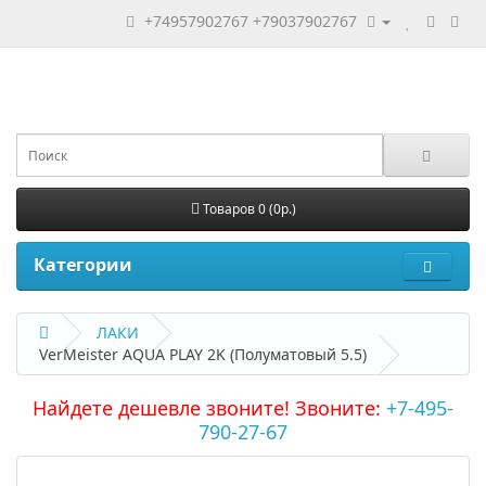
+74957902767
+79037902767
Товаров 0 (0р.)
Категории
ЛАКИ
VerMeister AQUA PLAY 2K (Полуматовый 5.5)
Найдете дешевле звоните! Звоните:
+7-495-
790-27-67