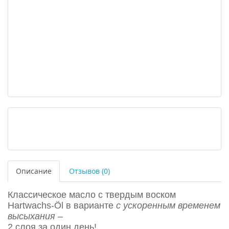
Описание
Отзывов (0)
Классическое масло с твердым воском
Hartwachs-Öl в варианте
с ускоренным временем
высыхания
–
2 слоя за один день!