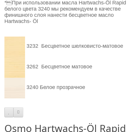
*При использовании масла Hartwachs-Öl Rapid
белого цвета 3240 мы рекомендуем в качестве
финишного слоя нанести бесцветное масло
Hartwachs- Öl
3232
Бесцветное
шелковисто-матовое
3262
Бесцветное
матовое
3240 Белое прозрачное
Osmo Hartwachs-Öl Rapid