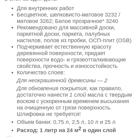
Для внутренних работ
Бесцветное, шелковисто-матовое 3232 /
матовое 3262; Белое прозрачное* 3240
Рекомендовано для массивной доски,
паркетной доски, паркета, палубных
настилов, полов из пробки, ОСП‑плит (OSB)
Подчеркивает естественную красоту
деревянной поверхности, придает
поверхности водо- и грязеотталкивающие
свойства, прочность и износостойкость
Количество слоев:
Для неокрашенной древесины — 2
Для обновления покрытия,
как правило,
достаточно нанести
1 слой
масла с твердым
воском с ускоренным временем высыхания
на очищенную от грязи поверхность.
Шлифовка не требуется!
Объем банки: 0,75 л, 2,5 л, 10 л и 25 л
2
Расход: 1 литр на 24 м
в один слой