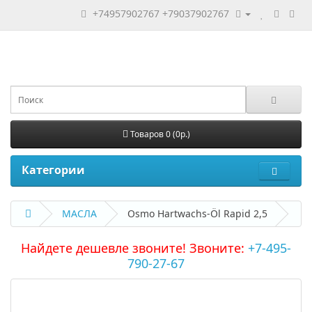
+74957902767
+79037902767
Товаров 0 (0р.)
Категории
МАСЛА
Osmo Hartwachs-Öl Rapid 2,5
Найдете дешевле звоните! Звоните:
+7-495-
790-27-67