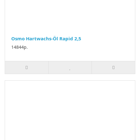
Osmo Hartwachs-Öl Rapid 2,5
14844р.