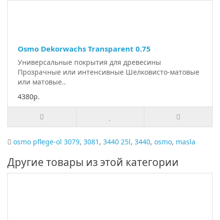
Osmo Dekorwachs Transparent 0.75
Универсальные покрытия для древесины
Прозрачные или интенсивные Шелковисто-матовые
или матовые..
4380р.
osmo pflege-ol 3079
,
3081
,
3440 25l
,
3440
,
osmo
,
masla
Другие товары из этой категории