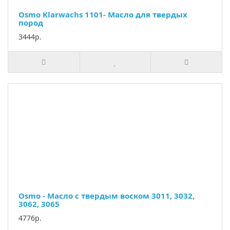
Osmo Klarwachs 1101- Масло для твердых
пород
3444р.
Osmo - Масло с твердым воском 3011, 3032,
3062, 3065
4776р.