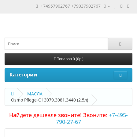
+74957902767
+79037902767
Товаров 0 (0р.)
Категории
МАСЛА
Osmo Pflege-Ol 3079,3081,3440 (2.5л)
Найдете дешевле звоните! Звоните:
+7-495-
790-27-67