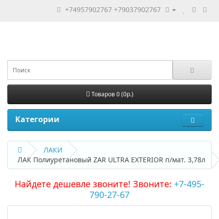
+74957902767
+79037902767
Товаров 0 (0р.)
Категории
ЛАКИ
ЛАК Полиуретановый ZAR ULTRA EXTERIOR п/мат. 3,78л
Найдете дешевле звоните! Звоните:
+7-495-
790-27-67