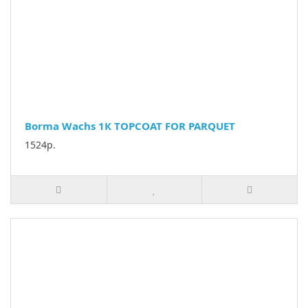
Borma Wachs 1К TOPCOAT FOR PARQUET
1524р.