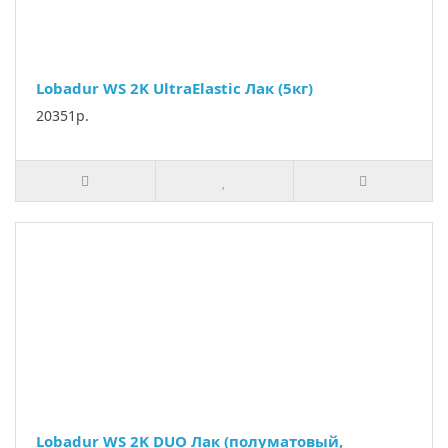
Lobadur WS 2K UltraElastic Лак (5кг)
20351р.
Lobadur WS 2K DUO Лак (полуматовый,