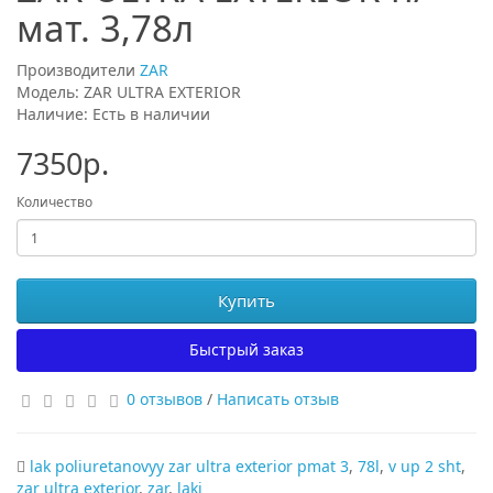
мат. 3,78л
Производители
ZAR
Модель: ZAR ULTRA EXTERIOR
Наличие: Есть в наличии
7350р.
Количество
Купить
Быстрый заказ
0 отзывов
/
Написать отзыв
lak poliuretanovyy zar ultra exterior pmat 3
,
78l
,
v up 2 sht
,
zar ultra exterior
,
zar
,
laki