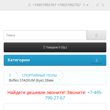
+74957902767
+79037902767
Товаров 0 (0р.)
Категории
СПОРТИВНЫЕ ПОЛЫ
Boflex STADIUM (Бук) 28мм
Найдете дешевле звоните! Звоните:
+7-495-
790-27-67