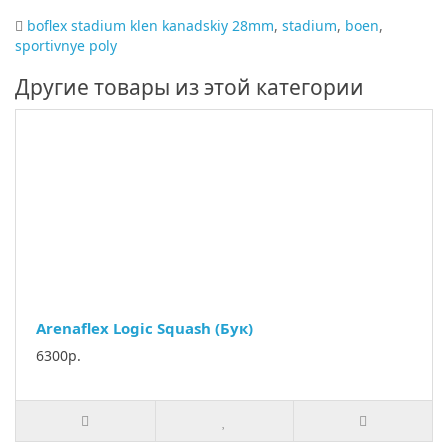
boflex stadium klen kanadskiy 28mm
,
stadium
,
boen
,
sportivnye poly
Другие товары из этой категории
Arenaflex Logic Squash (Бук)
6300р.