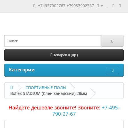
+74957902767
+79037902767
Товаров 0 (0р.)
Категории
СПОРТИВНЫЕ ПОЛЫ
Boflex STADIUM (Клен канадский) 28мм
Найдете дешевле звоните! Звоните:
+7-495-
790-27-67